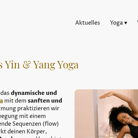
Aktuelles
Yoga
 Yin & Yang Yoga
 das
dynamische und
ga
mit dem
sanften und
rmung praktizieren wir
ewegung mit einem
ende Sequenzen (flow)
rkt deinen Körper,