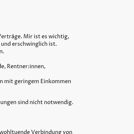
erträge. Mir ist es wichtig,
nd erschwinglich ist.
n.
de, Rentner:innen,
hen mit geringem Einkommen
ärungen sind nicht notwendig.
ie wohltuende Verbindung von