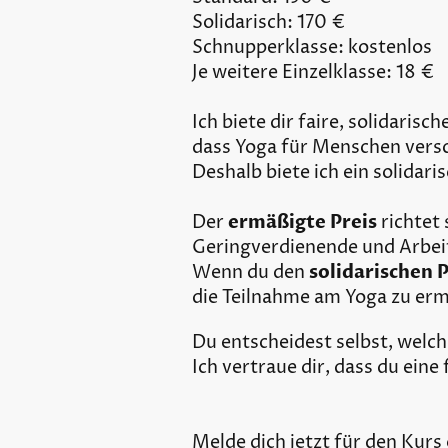
Solidarisch: 170 €
Schnupperklasse: kostenlos
Je weitere Einzelklasse: 18 €
Ich biete dir faire, solidaris
dass Yoga für Menschen versc
Deshalb biete ich ein solidar
Der
ermäßigte Preis
richtet 
Geringverdienende und Arbe
Wenn du den
solidarischen P
die Teilnahme am Yoga zu erm
Du entscheidest selbst, welch
Ich vertraue dir, dass du eine 
Melde dich jetzt für den Kur