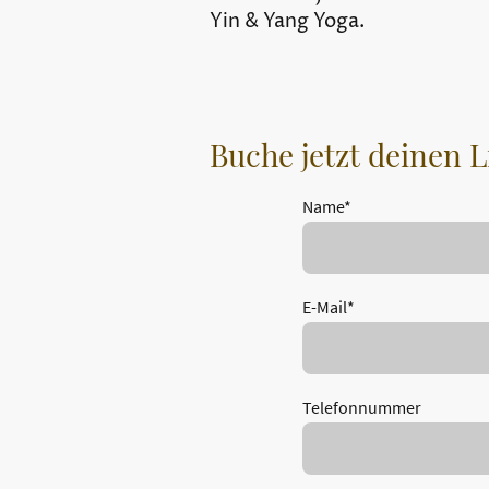
Yin & Yang Yoga.
Buche jetzt deinen 
Name
*
E-Mail
*
Telefonnummer