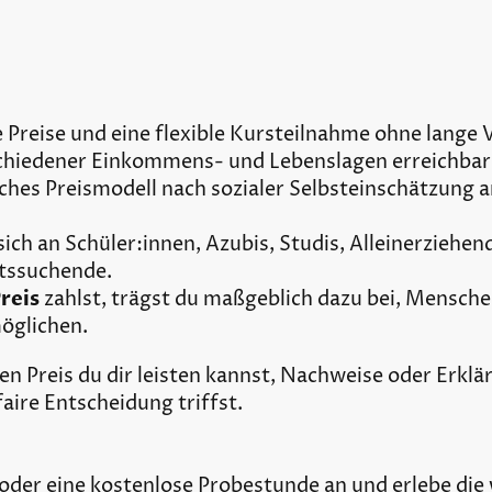
che Preise und eine flexible Kursteilnahme ohne lange V
hiedener Einkommens- und Lebenslagen erreichbar u
isches Preismodell nach sozialer Selbsteinschätzung a
sich an Schüler:innen, Azubis, Studis, Alleinerziehen
itssuchende.
reis
zahlst, trägst du maßgeblich dazu bei, Mensc
öglichen.
en Preis du dir leisten kannst, Nachweise oder Erkl
faire Entscheidung triffst.
s oder eine kostenlose Probestunde an und erlebe d