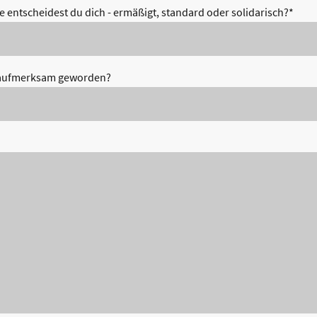
 entscheidest du dich - ermäßigt, standard oder solidarisch?
*
s aufmerksam geworden?