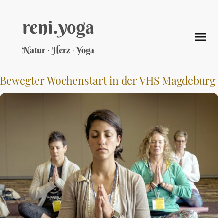
reni.yoga
·
·
Natur
Herz
Yoga
Bewegter Wochenstart in der VHS Magdeburg