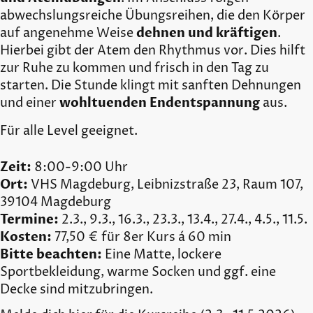
abwechslungsreiche Übungsreihen, die den Körper
auf angenehme Weise
dehnen und kräftigen
.
Hierbei gibt der Atem den Rhythmus vor. Dies hilft
zur Ruhe zu kommen und frisch in den Tag zu
starten. Die Stunde klingt mit sanften Dehnungen
und einer
wohltuenden Endentspannung
aus.
Für alle Level geeignet.
Zeit:
8:00-9:00 Uhr
Ort:
VHS Magdeburg, Leibnizstraße 23, Raum 107,
39104 Magdeburg
Termine:
2.3., 9.3., 16.3., 23.3., 13.4., 27.4., 4.5., 11.5.
Kosten:
77,50 € für 8er Kurs á 60 min
Bitte beachten:
Eine Matte, lockere
Sportbekleidung, warme Socken und ggf. eine
Decke sind mitzubringen.